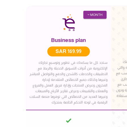
MONTH
Business plan
169.99 SAR
نك
ستجد كل ما يساعدك في تطوير وتوسيع تجارتك
والتي
الإلكترونية من أدوات التسويق الحديثة والربط مع
ناسب مع
التطبيقات والخدمات كالشحن والدفع والتواصل المباشر
اري
وغيرها وكذلك جميع الخصائص المتقدمة لإدارة
اسب مع
المخزون وعرض المنتجات وإدارة فريق العمل والفروع
ية ودون
والعملاء والتقييمات وعرض تقارير الأرباح والمبيعات
إستفادة
وغيرها العديد من الخصائص التي توفرها منصة السلات
الرقمية في لوحة التحكم الخاصة بمتجرك