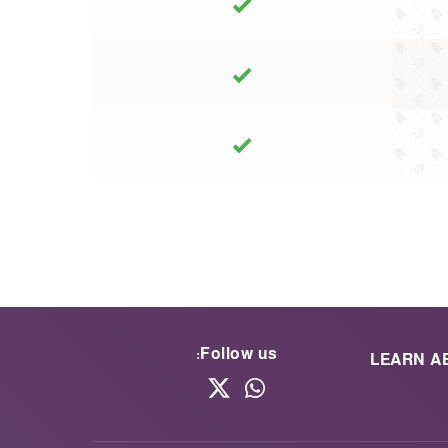
Follow us:
LEARN A