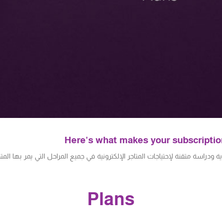
Here's what makes your subscription 
دراسة متقنة لإحتياجات المتاجر الإلكترونية في جميع المراحل التي يمر بها المتج
Plans