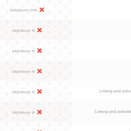
24.99 SAR/Month
19 SAR/Month
19 SAR/Month
19 SAR/Month
Linking and activ
19 SAR/Month
Linking and activat
19 SAR/Month