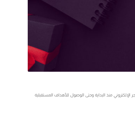
ر الإلكتروني منذ البداية وحتى الوصول للأهداف المستقبلية