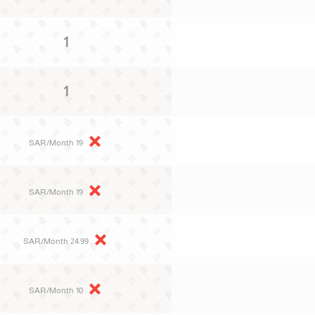
1
1
19 SAR/Month
19 SAR/Month
24.99 SAR/Month
10 SAR/Month