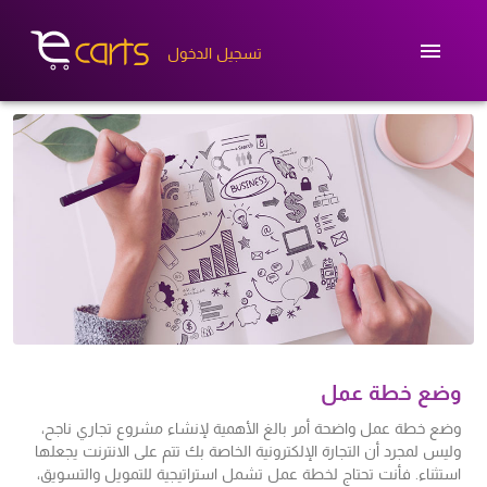
تسجيل الدخول
وضع خطة عمل
وضع خطة عمل واضحة أمر بالغ الأهمية لإنشاء مشروع تجاري ناجح،
وليس لمجرد أن التجارة الإلكترونية الخاصة بك تتم على الانترنت يجعلها
استثناء. فأنت تحتاج لخطة عمل تشمل استراتيجية للتمويل والتسويق،