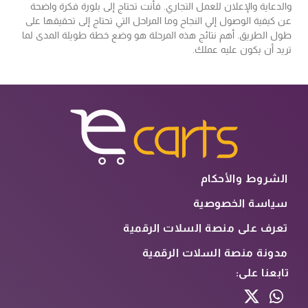
والدعاية والإعلان للعمل التجاري. فأنت تحتاج إلى بلورة فكرة واضحة
عن كيفية الوصول إلي النجاح وما المراحل التي تحتاج إلى تحقيقها على
طول الطريق. أهم نتائج هذه المرحلة هو وضع خطة طويلة المدى لما
تريد أن يكون عليه عملك.
الشروط والأحكام
سياسة الخصوصية
تعرف على منصة السلات الرقمية
مدونة منصة السلات الرقمية
تابعنا على: