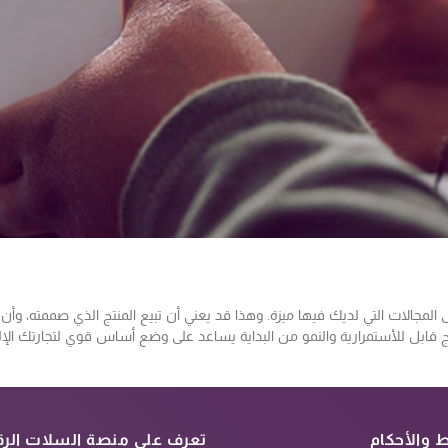
لى المجالات التي لديك فيها ميزة. وهذا قد يعني أن تبيع المنتج الذي صممته، 
قابل للأستمرارية والنمو من البداية يساعد على وضع أساس قوي لتجارتك الإلك
 والأحكام
تعرف على منصة السلات الرق