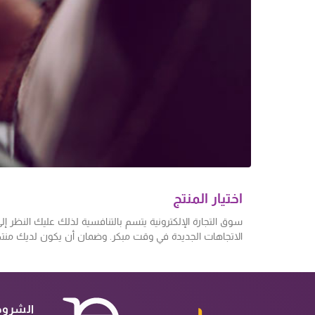
اختيار المنتج
سوق التجارة الإلكترونية يتسم بالتنافسية لذلك عليك النظر إ
الاتجاهات الجديدة في وقت مبكر. وضمان أن يكون لديك منتج 
الشروط