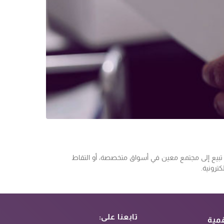
وأن تبيع إلى مجتمع معين في أسواق متخصصة، أو التقاط
ترونية.
تابعنا على:
مية